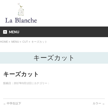
MENU
HOME
»
MENU »
CUT
»
キーズカット
キーズカット
キーズカット
投稿日：2017年9月12日 | カテゴリー：
←
中学生以下
カラー
→