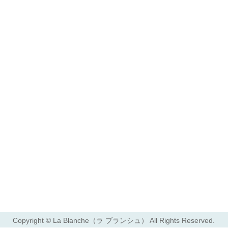
Copyright ©
La Blanche（ラ ブランシュ）
All Rights Reserved.